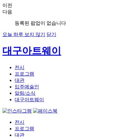
이전
다음
등록된 팝업이 없습니다
오늘 하루 보지 않기
닫기
대구아트웨이
전시
프로그램
대관
입주예술인
알림/소식
대구아트웨이
전시
프로그램
대관