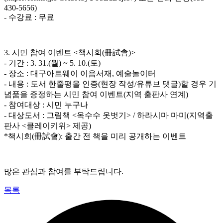
430-5656)
- 수강료 : 무료
3. 시민 참여 이벤트 <책시회(冊試會)>
- 기간 : 3. 31.(월) ~ 5. 10.(토)
- 장소 : 대구아트웨이 이음서재, 예술놀이터
- 내용 : 도서 한줄평을 인증(현장 작성/유튜브 댓글)할 경우 기
념품을 증정하는 시민 참여 이벤트(지역 출판사 연계)
- 참여대상 : 시민 누구나
- 대상도서 : 그림책 <옥수수 옷벗기> / 하라시마 마미(지역출
판사 <클레이키위> 제공)
*책시회(冊試會): 출간 전 책을 미리 공개하는 이벤트
많은 관심과 참여를 부탁드립니다.
목록