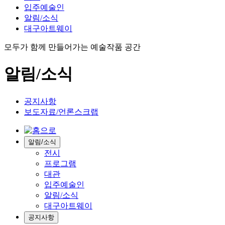
입주예술인
알림/소식
대구아트웨이
모두가 함께 만들어가는 예술작품 공간
알림/소식
공지사항
보도자료/언론스크랩
알림/소식
전시
프로그램
대관
입주예술인
알림/소식
대구아트웨이
공지사항