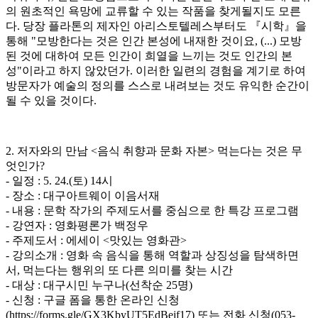
의 원초적인 욕망에 교류할 수 있는 작품을 찾게될지도 모른
다. 당장 플라톤의 제자인 아리스토텔레스부터도 『시학』을
통해 "모방한다는 것은 인간 본성에 내재한 것이요, (...) 모방
된 것에 대하여 모든 인간이 희열을 느끼는 것도 인간의 본
성"이라고 하지 않았던가. 이러한 일련의 경험을 계기로 하여
방문자가 예술의 정의를 스스로 내려보는 것도 유익한 순간이
될 수 있을 것이다.
2. 저자와의 만남 <음식 취향과 문화 자본> 먹는다는 것은 무
엇인가?
- 일정 : 5. 24.(토) 14시
- 장소 : 대구아트웨이 이음서재
- 내용 : 문학 작가의 주제도서를 중심으로 한 특강 프로그램
- 강연자 : 영화평론가 백정우
- 주제도서 : 에세이 <맛있는 영화관>
- 강의소개 : 영화 속 음식을 통해 역할과 상징성을 탐색하면
서, 먹는다는 행위의 또 다른 의미를 찾는 시간
- 대상 : 대구시민 누구나(선착순 25명)
- 신청 : 구글 폼을 통한 온라인 신청
(https://forms.gle/GX3KbyUT5EdBejf17) 또는 전화 신청(053-